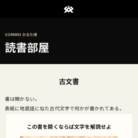
SORMM3 かるた様
読書部屋
古文書
書は開かない。
表紙に地底語に似た古代文字で何かが書かれてある。
この書を開くならば文字を解読せよ