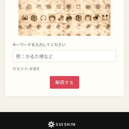
キーワードを入力してください
💡 ヒント: かるた
解読する
SUISHIN