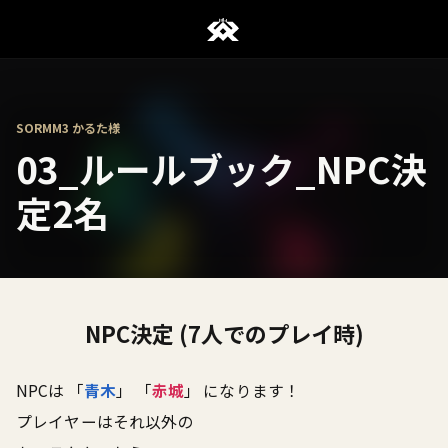
SORMM3 かるた様
03_ルールブック_NPC決
定2名
NPC決定 (7人でのプレイ時)
NPCは 「
青木
」 「
赤城
」 になります！
プレイヤーはそれ以外の