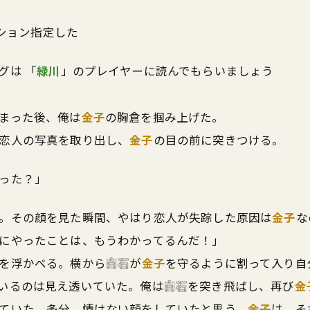
ション指定した
グは 「
緑川
」のプレイヤーに読んでもらいましょう
まった後、俺は
金子
の胸倉を掴み上げた。
恋人の写真を取り出し、
金子
の目の前に突きつける。
った？」
。その顔を見た瞬間、やはり恋人が失踪した原因は
金子
な
にやったことは、もうわかってるんだ！」
を浮かべる。横から
白石
が
金子
を守るように割って入り自
いるのは見え透いていた。俺は
白石
を突き飛ばし、再び
金
ていた。多分、情けない顔をしていたと思う。
金子
は、そ