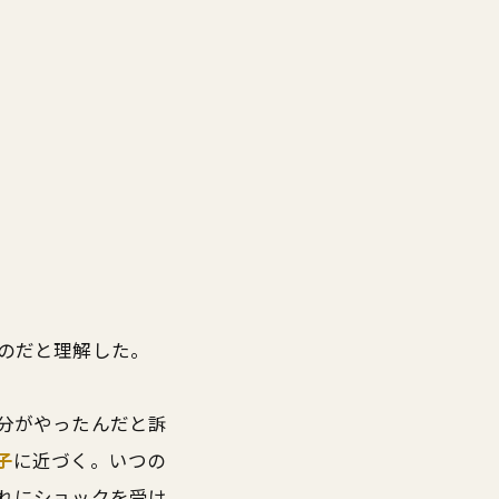
のだと理解した。
分がやったんだと訴
子
に近づく。いつの
れにショックを受け