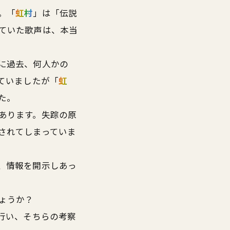
。「
虹村
」は「伝説
ていた歌声は、本当
に過去、何人かの
ていましたが「
虹
た。
あります。失踪の原
されてしまっていま
、情報を開示しあっ
ょうか？
行い、そちらの考察