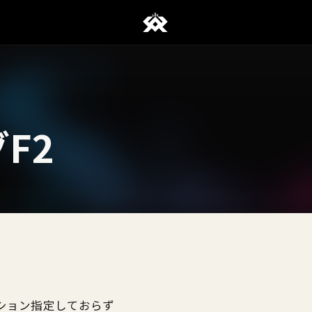
F2
ション指定しておらず