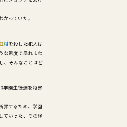
わかっていた。
虹村
を殺した犯人は
うな態度で暴れまわ
し、そんなことはど
OR学園生徒達を殺害
断罪するため、学園
していった、その経