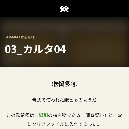
SORMM3 かるた様
03_カルタ04
歌留多④
儀式で使われた歌留多のようだ
この歌留多は、
緑川
の持ち物である『調査資料』と一緒
にクリアファイルに入れてあった。