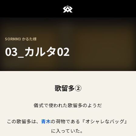
SORMM3 かるた様
03_カルタ02
歌留多②
儀式で使われた歌留多のようだ
この歌留多は、
青木
の荷物である『オシャレなバッグ』
に入っていた。