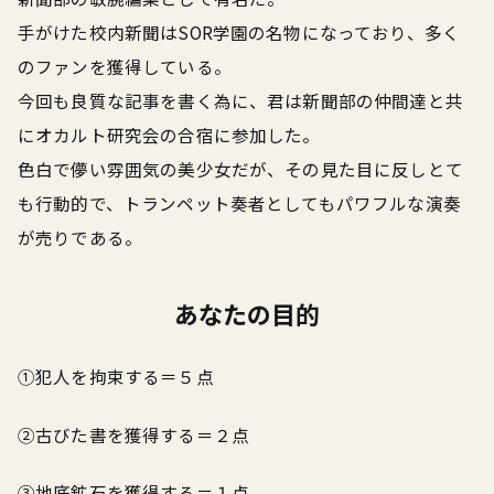
手がけた校内新聞はSOR学園の名物になっており、多く
のファンを獲得している。
今回も良質な記事を書く為に、君は新聞部の仲間達と共
にオカルト研究会の合宿に参加した。
色白で儚い雰囲気の美少女だが、その見た目に反しとて
も行動的で、トランペット奏者としてもパワフルな演奏
が売りである。
あなたの目的
①犯人を拘束する＝５点
②古びた書を獲得する＝２点
③地底鉱石を獲得する＝１点