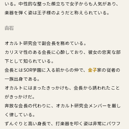
いる。中性的な整った顔立ちで女子からも人気があり、
楽器を弾く姿は王子様のようだと称えられている。
白石
オカルト研究会で副会長を務めている。
カリスマ性のある会長に心酔しており、彼女の忠実な部
下として知られている。
会長とはSOR学園に入る前からの仲で、
金子
家の従者の
一族出身である。
オカルトにはまったきっかけも、会長から誘われたこと
がきっかけだ。
奔放な会長の代わりに、オカルト研究会メンバーを厳し
く律している。
ずんぐりと高い身長で、打楽器を叩く姿は非常にパワフ