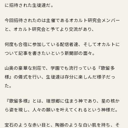
に招待された生徒達だ。
今回招待されたのは主催であるオカルト研究会メンバー
と、オカルト研究会と予てより交流があり、
何度も合宿に参加している配信者達、そしてオカルトに
ついて記事を書きたいという新聞部の面々。
山奥の豪華な別荘で、学園でも流行っている『歌留多
様』の儀式を行い、生徒達は存分に楽しんだ様子だっ
た。
『歌留多様』とは、理想郷に住まう神であり、星の核か
ら姿を現し、人々の願いを叶えてくれるという神様だ。
宝石のような赤い目と、陶器のような白い肌を持ち、そ