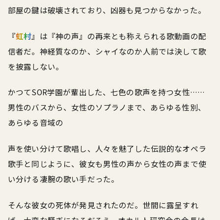
部屋の鍵は破壊されており、凶器も見つからなかった。
『
虹村
』は『神の声』の再来とも称えられる歌動画の配
信者だ。神経質なのか、シャイなのか人前では決して歌
を披露しない。
かつてSOR学園が輩出した、七色の歌声を持つ女性……
男性のバスから、女性のソプラノまで、あらゆる性別、
あらゆる音域の
声を使い分けて歌唱し、人々を魅了した伝説的なオペラ
歌手と同じように、彼女も男性の声から女性の声まで使
い分ける凄腕の歌い手だった。
そんな彼女の死体が発見されたのだ。世間に露呈すれ
ば、大変な騒ぎになるだろう。オカルト研究会の会長は