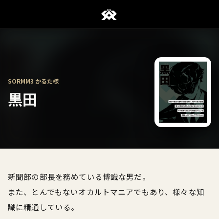
SORMM3 かるた様
黒田
新聞部の部長を務めている博識な男だ。
また、とんでもないオカルトマニアでもあり、様々な知
識に精通している。