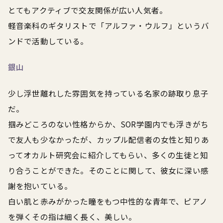
とてもアクティブで交友関係が広い人気者。
軽音楽科のギタリストで「アルファ・ウルフ」というバ
ンドで活動している。
銀山
少し浮世離れした雰囲気を持っている名家の跡取り息子
だ。
掴みどころのない性格からか、SOR学園内でも浮きがち
で友人も少なかったが、カップル配信者の女性と知りあ
ってオカルト研究会に紹介してもらい、多くの生徒と知
り合うことができた。そのことに関して、彼女に深い感
謝を抱いている。
白い肌と赤みがかった瞳をもつ中性的な青年で、ピアノ
を弾くその指は細く長く、美しい。