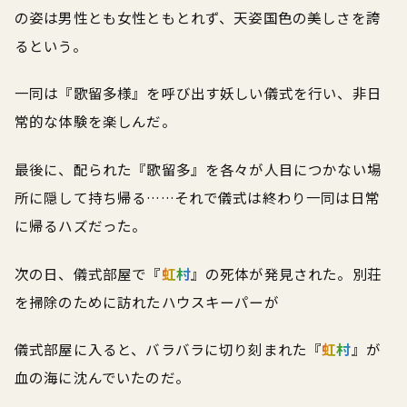
の姿は男性とも女性ともとれず、天姿国色の美しさを誇
るという。
一同は『歌留多様』を呼び出す妖しい儀式を行い、非日
常的な体験を楽しんだ。
最後に、配られた『歌留多』を各々が人目につかない場
所に隠して持ち帰る……それで儀式は終わり一同は日常
に帰るハズだった。
次の日、儀式部屋で『
虹村
』の死体が発見された。別荘
を掃除のために訪れたハウスキーパーが
儀式部屋に入ると、バラバラに切り刻まれた『
虹村
』が
血の海に沈んでいたのだ。