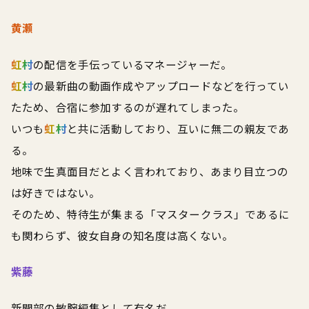
黄瀬
虹村
の配信を手伝っているマネージャーだ。
虹村
の最新曲の動画作成やアップロードなどを行ってい
たため、合宿に参加するのが遅れてしまった。
いつも
虹村
と共に活動しており、互いに無二の親友であ
る。
地味で生真面目だとよく言われており、あまり目立つの
は好きではない。
そのため、特待生が集まる「マスタークラス」であるに
も関わらず、彼女自身の知名度は高くない。
紫藤
新聞部の敏腕編集として有名だ。