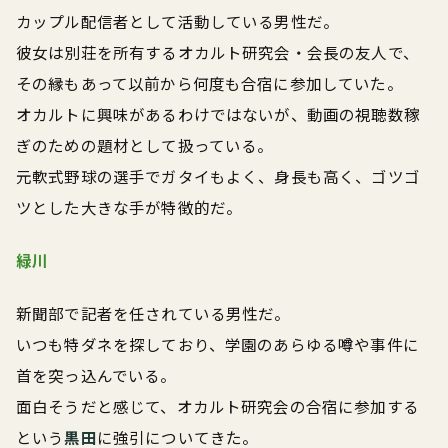
カップル配信者として活動している男性だ。
彼女は別荘を所有するオカルト研究会・会長の友人で、
その縁もあって以前から何度も合宿に参加していた。
オカルトに興味があるわけではないが、動画の視聴数稼
ぎのための題材として扱っている。
元軟式野球の選手でガタイもよく、身長も高く、ゴツゴ
ツとした大きな手が特徴的だ。
緑川
新聞部で記者を任されている男性だ。
いつも特ダネを探しており、学園のあらゆる噂や事件に
首を突っ込んでいる。
面白そうだと感じて、オカルト研究会の合宿に参加する
という
黒田
に強引についてきた。