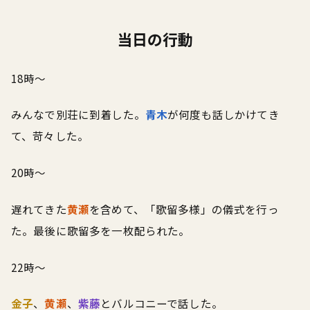
当日の行動
18時～
みんなで別荘に到着した。
青木
が何度も話しかけてき
て、苛々した。
20時～
遅れてきた
黄瀬
を含めて、「歌留多様」の儀式を行っ
た。最後に歌留多を一枚配られた。
22時～
金子
、
黄瀬
、
紫藤
とバルコニーで話した。