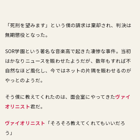
「死刑を望みます」という僕の請求は棄却され、判決は
無期懲役となった。
SOR学園という著名な音楽高で起きた凄惨な事件。当初
はかなりニュースを賑わせたようだが、数年もすれば不
自然なほど風化し、今ではネットの片隅を賑わせるのが
やっとのようだ。
そう僕に教えてくれたのは、面会室にやってきた
ヴァイ
オリニスト
君だ。
ヴァイオリニスト
「そろそろ教えてくれてもいいだろ
う」