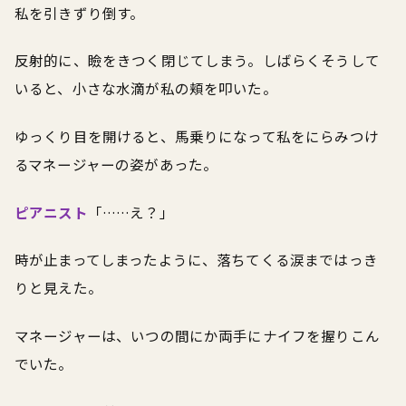
私を引きずり倒す。
反射的に、瞼をきつく閉じてしまう。しばらくそうして
いると、小さな水滴が私の頬を叩いた。
ゆっくり目を開けると、馬乗りになって私をにらみつけ
るマネージャーの姿があった。
ピアニスト
「……え？」
時が止まってしまったように、落ちてくる涙まではっき
りと見えた。
マネージャーは、いつの間にか両手にナイフを握りこん
でいた。