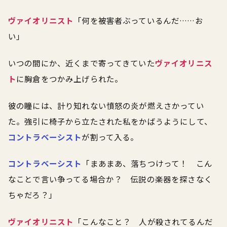
ヴァイオリニスト
「何を被害者ぶっているんだ……お
い」
いつの間にか、近くまで寄ってきていた
ヴァイオリニス
ト
に胸倉をつかみ上げられた。
彼の瞳には、計り知れない憤怒の炎が燃えさかってい
た。強引に椅子から立たされた私をかばうようにして、
コントラベーシスト
が割って入る。
コントラベーシスト
「まあまあ、落ちつけって！ こん
なことで言い争ってる場合か？ 伝説の楽器を探さなく
ちゃだろ？」
ヴァイオリニスト
「こんなこと？ 人が殺されてるんだ