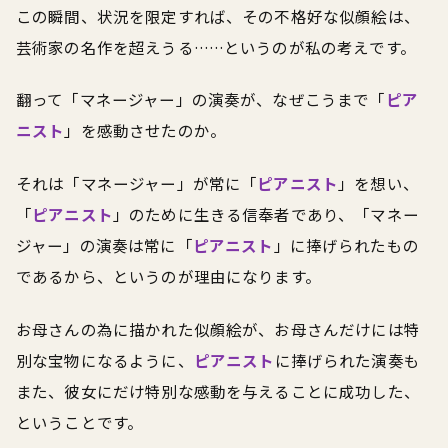
この瞬間、状況を限定すれば、その不格好な似顔絵は、
芸術家の名作を超えうる……というのが私の考えです。
翻って「マネージャー」の演奏が、なぜこうまで「
ピア
ニスト
」を感動させたのか。
それは「マネージャー」が常に「
ピアニスト
」を想い、
「
ピアニスト
」のために生きる信奉者であり、「マネー
ジャー」の演奏は常に「
ピアニスト
」に捧げられたもの
であるから、というのが理由になります。
お母さんの為に描かれた似顔絵が、お母さんだけには特
別な宝物になるように、
ピアニスト
に捧げられた演奏も
また、彼女にだけ特別な感動を与えることに成功した、
ということです。