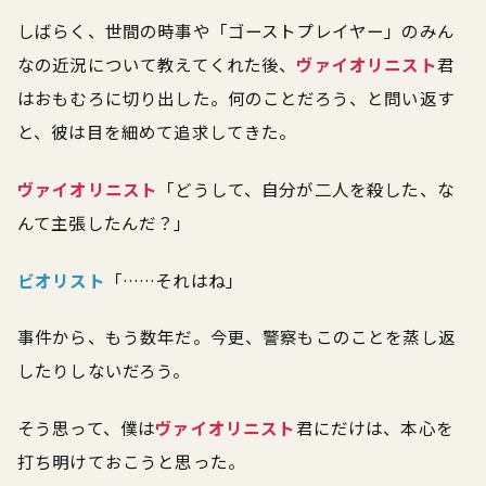
しばらく、世間の時事や「ゴーストプレイヤー」のみん
なの近況について教えてくれた後、
ヴァイオリニスト
君
はおもむろに切り出した。何のことだろう、と問い返す
と、彼は目を細めて追求してきた。
ヴァイオリニスト
「どうして、自分が二人を殺した、な
んて主張したんだ？」
ビオリスト
「……それはね」
事件から、もう数年だ。今更、警察もこのことを蒸し返
したりしないだろう。
そう思って、僕は
ヴァイオリニスト
君にだけは、本心を
打ち明けておこうと思った。