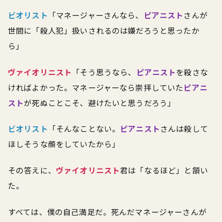
ビオリスト
「マネージャーさんなら、
ピアニスト
さんが
世間に「殺人犯」扱いされるのは嫌だろうと思ったか
ら」
ヴァイオリニスト
「そう思うなら、
ピアニスト
を殺さな
ければよかった。マネージャーなら崇拝していた
ピアニ
スト
が死ぬことこそ、避けたいと思うだろう」
ビオリスト
「そんなことない。
ピアニスト
さんは殺して
ほしそうな顔をしていたから」
その答えに、
ヴァイオリニスト
君は「なるほど」と頷い
た。
すべては、僕の自己満足だ。死んだマネージャーさんが