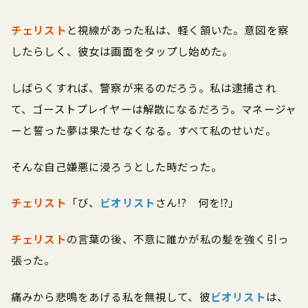
チェリスト
と視線があった私は、軽く頷いた。意図を察
したらしく、彼女は画面をタップし始めた。
しばらくすれば、警察が来るのだろう。私は逮捕され
て、ゴーストプレイヤーは解散になるだろう。マネージャ
ーと誓った夢は果たせなくなる。すべて私のせいだ。
そんな自己嫌悪に浸ろうとした時だった。
チェリスト
「び、
ビオリスト
さん!? 何を⁉」
チェリスト
の言葉の後、不意に誰かが私の髪を強く引っ
張った。
痛みから悲鳴をあげる私を無視して、彼――
ビオリスト
は、