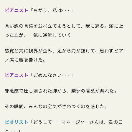
ピアニスト
「ちがう、私は……」
言い訳の言葉を並べ立てようとして、我に返る。頭に上
った血が、一気に逆流していく
感覚と共に視界が歪み、足から力が抜けて、思わずピア
ノ席に腰を掛けた。
ピアニスト
「ごめんなさい……」
罪悪感で圧し潰された肺から、贖罪の言葉が漏れた。
その瞬間、みんなの空気がざわつくのを感じた。
ビオリスト
「どうして……マネージャーさんは、君のこ
と……」