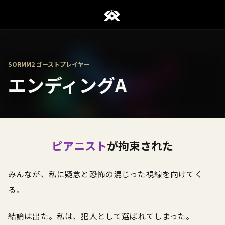
SORMM2 ゴーストプレイヤー
エンディングA
ピアニスト
が拘束された
みんなが、私に疑念と恐怖の混じった視線を向けてく
る。
結論は出た。私は、犯人として選ばれてしまった。