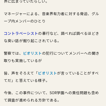
界に広まっていたらしい。
マネージャーによる、音楽界有力者に対する脅迫、グル
ープ内メンバーのひとり
コントラベーシスト
の暴行など、調べれば調べるほどき
な臭い話が掘り起こされている。
警察では、
ビオリスト
の犯行についてメンバーへの聞き
取りも実施しているが
皆、声をそろえて「
ビオリスト
が言っていることがすべ
てだ」と答えている様子。
今後、この事件について、SOR学園への責任問題も含め
て調査が進められる方針である。