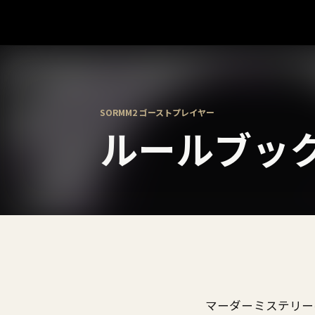
SORMM2 ゴーストプレイヤー
ルールブッ
マーダーミステリー