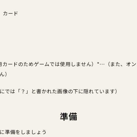
」カード
用カードのためゲームでは使用しません）*…（また、オ
ん）
版にでは「？」と書かれた画像の下に隠れています）
準備
に準備をしましょう