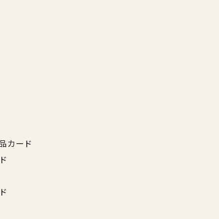
品カード
ド
ド