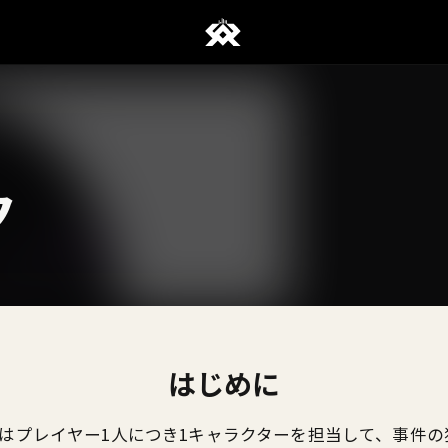
ク
はじめに
はプレイヤー1人につき1キャラクターを担当して、事件の