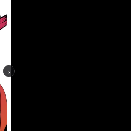
›
ビオリスト