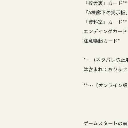
「校舎裏」カード**
「A棟廊下の掲示板
「資料室」カード**
エンディングカード
注意喚起カード*
*…（ネタバレ防止
は含まれておりませ
**…（オンライン
ゲームスタートの前