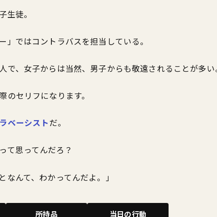
男子生徒。
ー」ではコントラバスを担当している。
人で、女子からは当然、男子からも敬遠されることが多い
際のセリフになります。
ラベーシスト
だ。
って思ってんだろ？
となんて、わかってんだよ。」
所持品
当日の行動