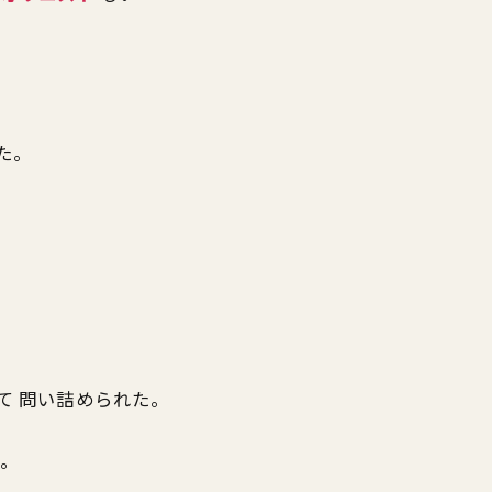
た。
て 問い詰められた。
た。