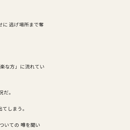
せに 逃げ場所まで奪
「楽な方」に流れてい
況だ。
出てしまう。
ついての 噂を聞い