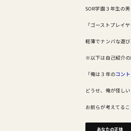
SOR学園３年生の
「ゴーストプレイヤ
軽薄でナンパな遊び
※以下は自己紹介の
「俺は３年の
コント
どうせ、俺が怪しい
お前らが考えてるこ
あなたの正体