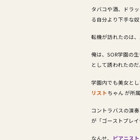
タバコや酒、ドラッ
る自分より下手な奴
転機が訪れたのは、
俺は、SOR学園の
として誘われたのだ
学園内でも美女と
リスト
ちゃん が所
コントラバスの演奏
が「ゴーストプレイ
なんせ、
ピアニスト